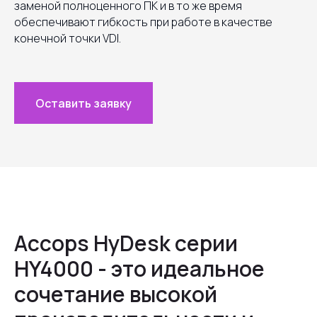
заменой полноценного ПК и в то же время
обеспечивают гибкость при работе в качестве
конечной точки VDI.
Оставить заявку
Accops HyDesk серии
HY4000 - это идеальное
сочетание высокой