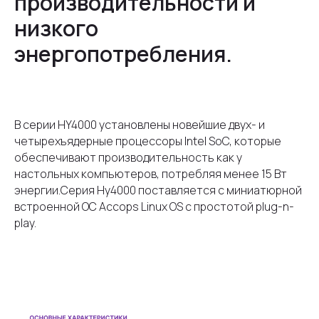
производительности и
низкого
энергопотребления.
В серии HY4000 установлены новейшие двух- и
четырехъядерные процессоры Intel SoC, которые
обеспечивают производительность как у
настольных компьютеров, потребляя менее 15 Вт
энергии.Серия Hy4000 поставляется с миниатюрной
встроенной ОС Accops Linux OS с простотой plug-n-
play.