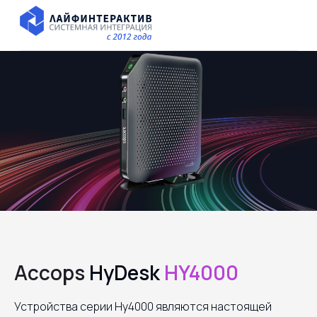
Accops
HyDesk
HY4000
Устройства серии Hy4000 являются настоящей