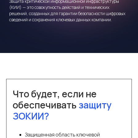
Защита критической информационной инфраструктуры
(КИИ) — это совокупность действий и технических
решений, созданных для гарантии безопасности цифровых
сведений и сохранения ключевых данных компании.
Что будет, если не
обеспечивать
защиту
ЗОКИИ?
Защищенная область ключевой