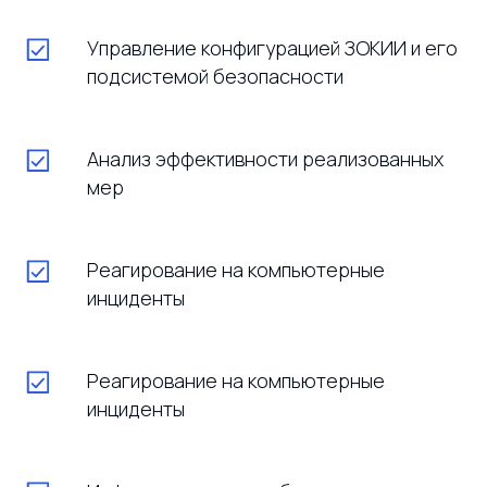
Реализованные проекты
Управление конфигурацией ЗОКИИ и его
подсистемой безопасности
Анализ эффективности реализованных
мер
Русская классическая гимназия
ВГУЮ, г. Москва
Реагирование на компьютерные
инциденты
Оборудование актового зала
Реагирование на компьютерные
инциденты