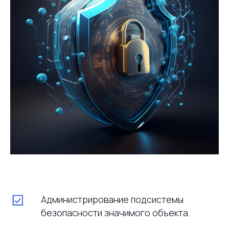
менеджер по работе с клиентами
+7
Отправить
Нажимая на кнопку «Отправить», вы соглашаетесь c
Политикой
обработки персональных данных
Администрирование подсистемы
безопасности значимого объекта.