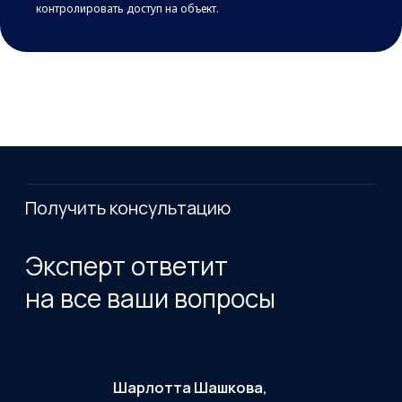
контролировать доступ на объект.
Модернизация конференц-зала
Госсовет Удмуртской Республики
Модернизация зала заседаний