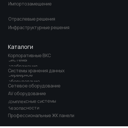
ул. Мясницкая, д. 47
Телефон:
+7 (800) 555-04-81
info@lifeinteractive.ru
E-mail:
Персональные данные и правовые аспекты
Согласие на обработку персональных данных
Антикоррупционная политика